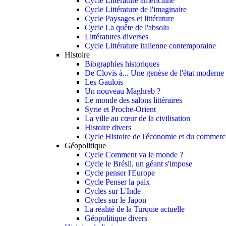
Cycle Littérature américaine
Cycle Littérature de l'imaginaire
Cycle Paysages et littérature
Cycle La quête de l'absolu
Littératures diverses
Cycle Littérature italienne contemporaine
Histoire
Biographies historiques
De Clovis à... Une genèse de l'état moderne
Les Gaulois
Un nouveau Maghreb ?
Le monde des salons littéraires
Syrie et Proche-Orient
La ville au cœur de la civilisation
Histoire divers
Cycle Histoire de l'économie et du commerce
Géopolitique
Cycle Comment va le monde ?
Cycle le Brésil, un géant s'impose
Cycle penser l'Europe
Cycle Penser la paix
Cycles sur L'Inde
Cycles sur le Japon
La réalité de la Turquie actuelle
Géopolitique divers