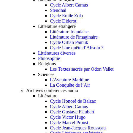
Cycle Albert Camus
Stendhal
Cycle Emile Zola
Cycle Diderot
Littérature étrangère
Littérature Irlandaise
Littérature de l'imaginaire
Cycle Orhan Pamuk
Cycle Une quête d’Absolu ?
Littératures diverses
Philosophie
Religions
Les Textes sacrés par Odon Vallet
Sciences
L'Aventure Maritime
La Conquête de l’Air
Archives conférences audio
Littérature
Cycle Honoré de Balzac
Cycle Albert Camus
Cycle Gustave Flaubert
Cycle Victor Hugo
Cycle Marcel Proust
Cycle Jean-Jacques Rousseau