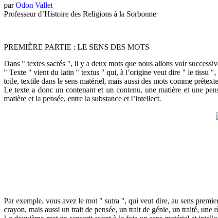
par
Odon Vallet
Professeur d’Histoire des Religions à la Sorbonne
PREMIÈRE PARTIE : LE SENS DES MOTS
Dans " textes sacrés ", il y a deux mots que nous allons voir successive
" Texte " vient du latin " textus " qui, à l’origine veut dire " le tiss
toile, textile dans le sens matériel, mais aussi des mots comme prétexte, 
Le texte a donc un contenant et un contenu, une matière et une pens
matière et la pensée, entre la substance et l’intellect.
Par exemple, vous avez le mot " sutra ", qui veut dire, au sens premier
crayon, mais aussi un trait de pensée, un trait de génie, un traité, une 