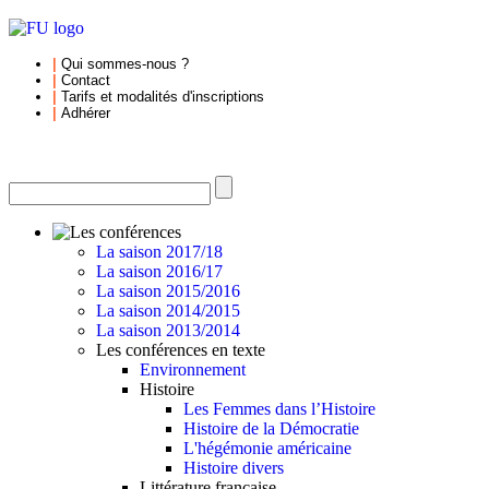
|
Qui sommes-nous
?
|
Contact
|
Tarifs et
modalités d'inscriptions
|
Adhérer
La saison 2017/18
La saison 2016/17
La saison 2015/2016
La saison 2014/2015
La saison 2013/2014
Les conférences en texte
Environnement
Histoire
Les Femmes dans l’Histoire
Histoire de la Démocratie
L'hégémonie américaine
Histoire divers
Littérature française