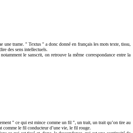
mme une trame. " Textus " a donc donné en français les mots texte, tissu,
dire des sens intellectuels.
t notamment le sanscrit, on retrouve la même correspondance entre la
ment " ce qui est mince comme un fil ", un trait, un trait qu’on tire au
sont comme le fil conducteur d’une vie, le fil rouge.