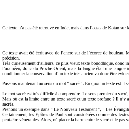
Ce texte n’a pas été retrouvé en Inde, mais dans l’oasis de Kotan sur l
Ce texte avait été écrit avec de l’encre sur de l’écorce de bouleau. 
précision.
Très curieusement d’ailleurs, ce plus vieux texte bouddhique, donc ind
l’araméen, donc du Proche-Orient, mais la langue était une langue i
conditionner la conservation d’un texte très ancien va donc être évid
Passons maintenant au sens du mot " sacré ". En quoi un texte est-il s
Le mot sacré est très difficile à comprendre. Le sens premier du sacré, e
Mais où est la limite entre un texte sacré et un texte profane ? Il n’y 
sacrés.
Prenons un exemple dans " Le Nouveau Testament ", " Les Évangiles "
Certainement, les Epîtres de Paul sont considérées comme des textes 
peut-être vénérables. Alors, où placer la barre entre le sacré et le pas s