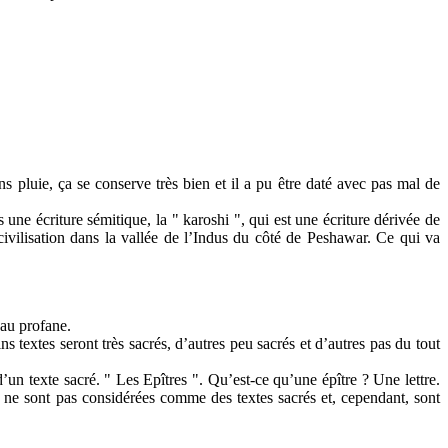
s pluie, ça se conserve très bien et il a pu être daté avec pas mal de
une écriture sémitique, la " karoshi ", qui est une écriture dérivée de
ivilisation dans la vallée de l’Indus du côté de Peshawar. Ce qui va
e au profane.
ns textes seront très sacrés, d’autres peu sacrés et d’autres pas du tout
 texte sacré. " Les Epîtres ". Qu’est-ce qu’une épître ? Une lettre.
i ne sont pas considérées comme des textes sacrés et, cependant, sont