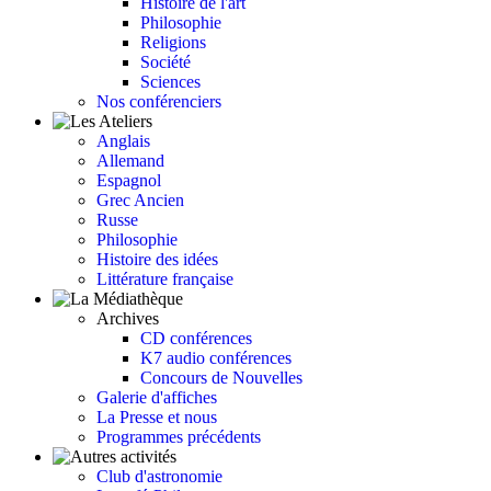
Histoire de l'art
Philosophie
Religions
Société
Sciences
Nos conférenciers
Anglais
Allemand
Espagnol
Grec Ancien
Russe
Philosophie
Histoire des idées
Littérature française
Archives
CD conférences
K7 audio conférences
Concours de Nouvelles
Galerie d'affiches
La Presse et nous
Programmes précédents
Club d'astronomie