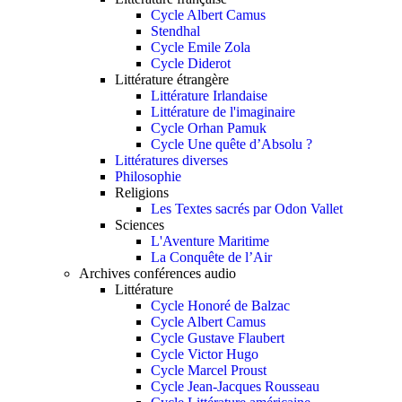
Cycle Albert Camus
Stendhal
Cycle Emile Zola
Cycle Diderot
Littérature étrangère
Littérature Irlandaise
Littérature de l'imaginaire
Cycle Orhan Pamuk
Cycle Une quête d’Absolu ?
Littératures diverses
Philosophie
Religions
Les Textes sacrés par Odon Vallet
Sciences
L'Aventure Maritime
La Conquête de l’Air
Archives conférences audio
Littérature
Cycle Honoré de Balzac
Cycle Albert Camus
Cycle Gustave Flaubert
Cycle Victor Hugo
Cycle Marcel Proust
Cycle Jean-Jacques Rousseau