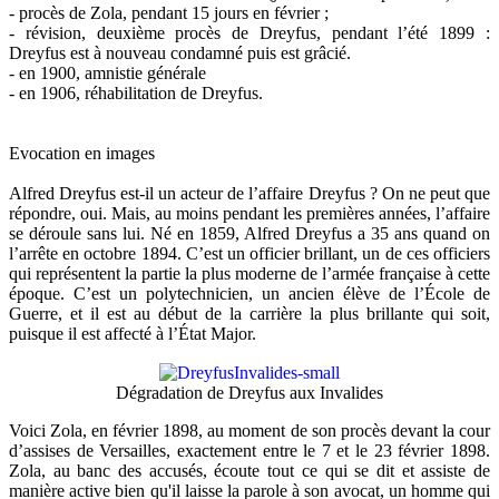
- procès de Zola, pendant 15 jours en février ;
- révision, deuxième procès de Dreyfus, pendant l’été 1899 :
Dreyfus est à nouveau condamné puis est grâcié.
- en 1900, amnistie générale
- en 1906, réhabilitation de Dreyfus.
Evocation en images
Alfred Dreyfus est-il un acteur de l’affaire Dreyfus ? On ne peut que
répondre, oui. Mais, au moins pendant les premières années, l’affaire
se déroule sans lui. Né en 1859, Alfred Dreyfus a 35 ans quand on
l’arrête en octobre 1894. C’est un officier brillant, un de ces officiers
qui représentent la partie la plus moderne de l’armée française à cette
époque. C’est un polytechnicien, un ancien élève de l’École de
Guerre, et il est au début de la carrière la plus brillante qui soit,
puisque il est affecté à l’État Major.
Dégradation de Dreyfus aux Invalides
Voici Zola, en février 1898, au moment de son procès devant la cour
d’assises de Versailles, exactement entre le 7 et le 23 février 1898.
Zola, au banc des accusés, écoute tout ce qui se dit et assiste de
manière active bien qu'il laisse la parole à son avocat, un homme qui