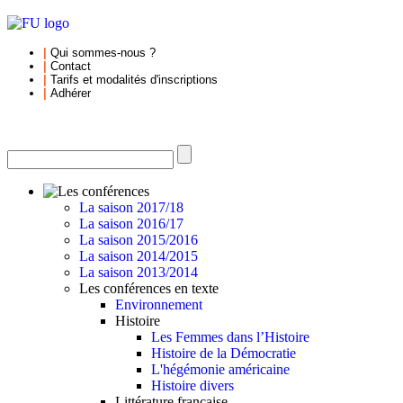
|
Qui sommes-nous
?
|
Contact
|
Tarifs et
modalités d'inscriptions
|
Adhérer
La saison 2017/18
La saison 2016/17
La saison 2015/2016
La saison 2014/2015
La saison 2013/2014
Les conférences en texte
Environnement
Histoire
Les Femmes dans l’Histoire
Histoire de la Démocratie
L'hégémonie américaine
Histoire divers
Littérature française