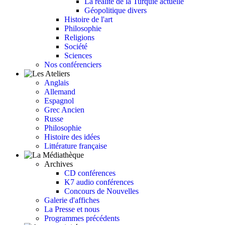
La réalité de la Turquie actuelle
Géopolitique divers
Histoire de l'art
Philosophie
Religions
Société
Sciences
Nos conférenciers
Anglais
Allemand
Espagnol
Grec Ancien
Russe
Philosophie
Histoire des idées
Littérature française
Archives
CD conférences
K7 audio conférences
Concours de Nouvelles
Galerie d'affiches
La Presse et nous
Programmes précédents