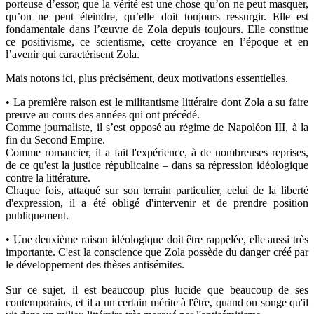
porteuse d’essor, que la vérité est une chose qu’on ne peut masquer,
qu’on ne peut éteindre, qu’elle doit toujours ressurgir. Elle est
fondamentale dans l’œuvre de Zola depuis toujours. Elle constitue
ce positivisme, ce scientisme, cette croyance en l’époque et en
l’avenir qui caractérisent Zola.
Mais notons ici, plus précisément, deux motivations essentielles.
• La première raison est le militantisme littéraire dont Zola a su faire
preuve au cours des années qui ont précédé.
Comme journaliste, il s’est opposé au régime de Napoléon III, à la
fin du Second Empire.
Comme romancier, il a fait l'expérience, à de nombreuses reprises,
de ce qu'est la justice républicaine – dans sa répression idéologique
contre la littérature.
Chaque fois, attaqué sur son terrain particulier, celui de la liberté
d'expression, il a été obligé d'intervenir et de prendre position
publiquement.
• Une deuxième raison idéologique doit être rappelée, elle aussi très
importante. C'est la conscience que Zola possède du danger créé par
le développement des thèses antisémites.
Sur ce sujet, il est beaucoup plus lucide que beaucoup de ses
contemporains, et il a un certain mérite à l'être, quand on songe qu'il