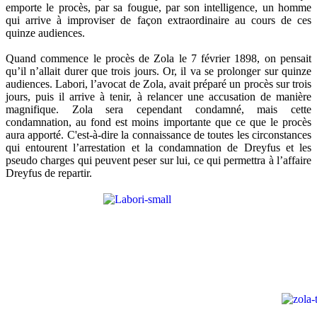
emporte le procès, par sa fougue, par son intelligence, un homme
qui arrive à improviser de façon extraordinaire au cours de ces
quinze audiences.
Quand commence le procès de Zola le 7 février 1898, on pensait
qu’il n’allait durer que trois jours. Or, il va se prolonger sur quinze
audiences. Labori, l’avocat de Zola, avait préparé un procès sur trois
jours, puis il arrive à tenir, à relancer une accusation de manière
magnifique. Zola sera cependant condamné, mais cette
condamnation, au fond est moins importante que ce que le procès
aura apporté. C'est-à-dire la connaissance de toutes les circonstances
qui entourent l’arrestation et la condamnation de Dreyfus et les
pseudo charges qui peuvent peser sur lui, ce qui permettra à l’affaire
Dreyfus de repartir.