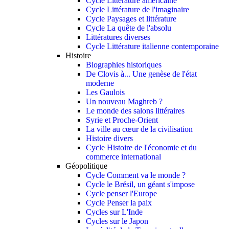
Cycle Littérature américaine
Cycle Littérature de l'imaginaire
Cycle Paysages et littérature
Cycle La quête de l'absolu
Littératures diverses
Cycle Littérature italienne contemporaine
Histoire
Biographies historiques
De Clovis à... Une genèse de l'état
moderne
Les Gaulois
Un nouveau Maghreb ?
Le monde des salons littéraires
Syrie et Proche-Orient
La ville au cœur de la civilisation
Histoire divers
Cycle Histoire de l'économie et du
commerce international
Géopolitique
Cycle Comment va le monde ?
Cycle le Brésil, un géant s'impose
Cycle penser l'Europe
Cycle Penser la paix
Cycles sur L'Inde
Cycles sur le Japon