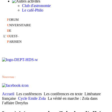
Club d'astronomie
Le café-Philo
F
ORUM
U
NIVERSITAIRE
D
E
L'
O
UEST-
P
ARISIEN
Nouveau :
Accueil
Les conférences
Les conférences en texte
Littérature
française
Cycle Emile Zola
La vérité en marche : Zola dans
l’affaire Dreyfus